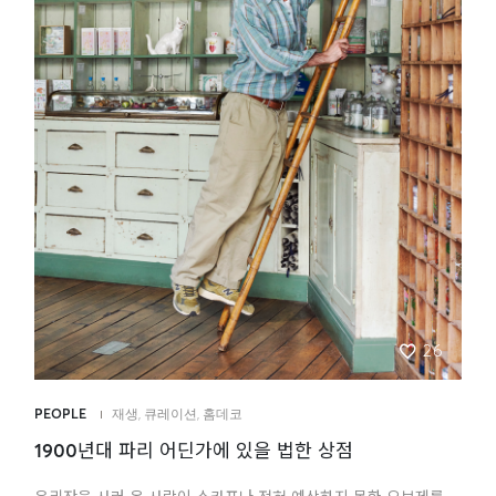
26
PEOPLE
재생
,
큐레이션
,
홈데코
1900년대 파리 어딘가에 있을 법한 상점