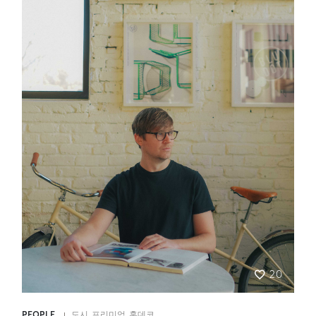
20
PEOPLE
도시
,
프리미엄
,
홈데코