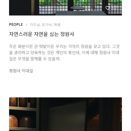
62
PEOPLE
가드닝
,
오가닉
,
재생
자연스러운 자연을 심는 정원사
작은 화분이든 큰 텃밭이든 우리는 각자의 정원을 갖고 있다. 그것
을 관리하고 양육하는 것은 개인의 몫인데, 이에 대해 정원사 이대
길은 무엇을 말해줄 수 있을까.
정원사 이대길