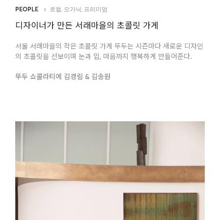
PEOPLE
로컬
,
오가닉
,
프리미엄
디자이너가 만든 서래마을의 초콜릿 가게
서울 서래마을의 작은 초콜릿 가게 뚜두는 시즌마다 새로운 디자인
의 초콜릿을 선보이며 눈과 입, 마음까지 행복하게 만들어준다.
뚜두 쇼콜라티에 김경림 & 김송원