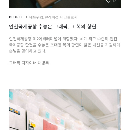
17
PEOPLE
네트워킹
,
큐레이션
,
테크놀로지
인천국제공항 수놓은 그래픽, 그 복의 향연
인천국제공항 제2여객터미널이 개항했다. 세계 최고 수준의 인천
국제공항 한편을 수놓은 초대형 복의 향연이 밝은 내일을 기원하며
손님을 맞이하고 있다.
그래픽 디자이너 채병록