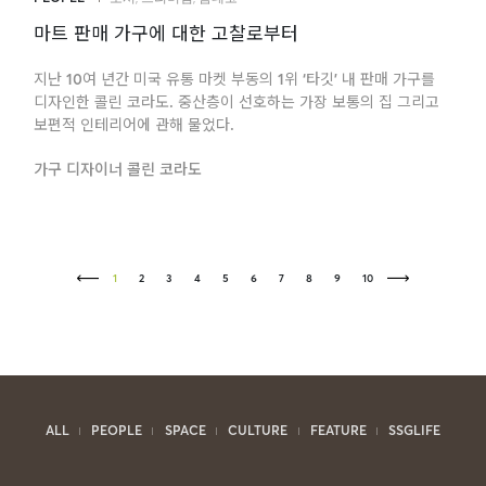
마트 판매 가구에 대한 고찰로부터
지난 10여 년간 미국 유통 마켓 부동의 1위 ‘타깃’ 내 판매 가구를
디자인한 콜린 코라도. 중산층이 선호하는 가장 보통의 집 그리고
보편적 인테리어에 관해 물었다.
가구 디자이너 콜린 코라도
1
2
3
4
5
6
7
8
9
10
ALL
PEOPLE
SPACE
CULTURE
FEATURE
SSGLIFE