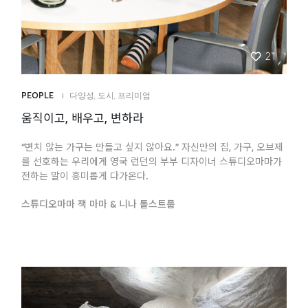
21
PEOPLE
다양성
,
도시
,
프리미엄
움직이고, 배우고, 변하라
“변치 않는 가구는 만들고 싶지 않아요.” 자신만의 집, 가구, 오브제
를 선호하는 우리에게 영국 런던의 부부 디자이너 스튜디오마마가
전하는 말이 흥미롭게 다가온다.
스튜디오마마 잭 마마 & 니나 톨스트룹