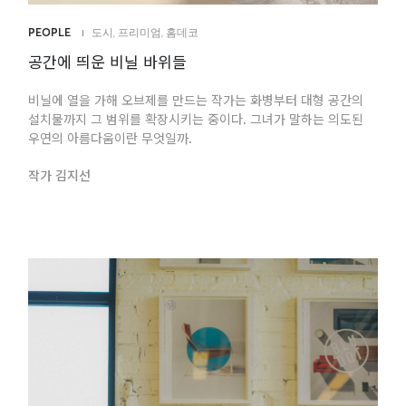
PEOPLE
도시
,
프리미엄
,
홈데코
공간에 띄운 비닐 바위들
비닐에 열을 가해 오브제를 만드는 작가는 화병부터 대형 공간의
설치물까지 그 범위를 확장시키는 중이다. 그녀가 말하는 의도된
우연의 아름다움이란 무엇일까.
작가 김지선