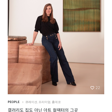
22
PEOPLE
큐레이션
,
프리미엄
,
홈데코
갤러리도 집도 아닌 아트 컬렉터의 그곳