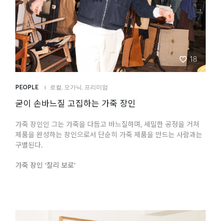
18
PEOPLE
로컬
,
오가닉
,
프리미엄
굳이 손바느질 고집하는 가죽 장인
가죽 장인인 그는 가죽을 다듬고 바느질하며, 세밀한 공정을 거쳐
제품을 완성하는 장인으로서 단순히 가죽 제품을 만드는 사람과는
구별된다.
가죽 장인 ‘찰리 보로’