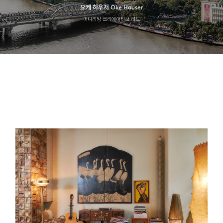
오케 하우저 Oke Hauser
미니리빙 크리에이티브 리드