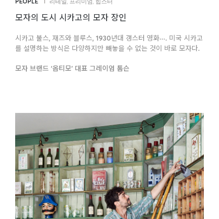
PEOPLE
리테일
,
프리미엄
,
힙스터
모자의 도시 시카고의 모자 장인
시카고 불스, 재즈와 블루스, 1930년대 갱스터 영화···. 미국 시카고
를 설명하는 방식은 다양하지만 빼놓을 수 없는 것이 바로 모자다.
모자 브랜드 ‘옵티모’ 대표 그레이엄 톰슨