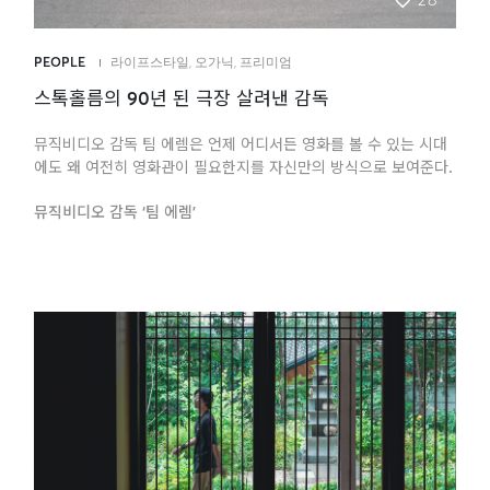
PEOPLE
라이프스타일
,
오가닉
,
프리미엄
스톡홀름의 90년 된 극장 살려낸 감독
뮤직비디오 감독 팀 에렘은 언제 어디서든 영화를 볼 수 있는 시대
에도 왜 여전히 영화관이 필요한지를 자신만의 방식으로 보여준다.
뮤직비디오 감독 ‘팀 에렘’