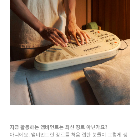
지금 활동하는 앰비언트는 최신 장르 아닌가요
?
아니에요
.
앰비언트란 장르를 처음 접한 분들이 그렇게 생