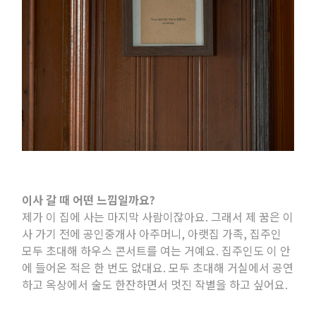
이사 갈 때 어떤 느낌일까요
?
제가 이 집에 사는 마지막 사람이잖아요
.
그래서 제 꿈은 이
사 가기 전에 공인중개사 아주머니
,
아랫집 가족
,
집주인
모두 초대해 하우스 콘서트를 여는 거예요
.
집주인도 이 안
에 들어온 적은 한 번도 없대요
.
모두 초대해 거실에서 공연
하고 옥상에서 술도 한잔하면서 멋진 작별을 하고 싶어요
.