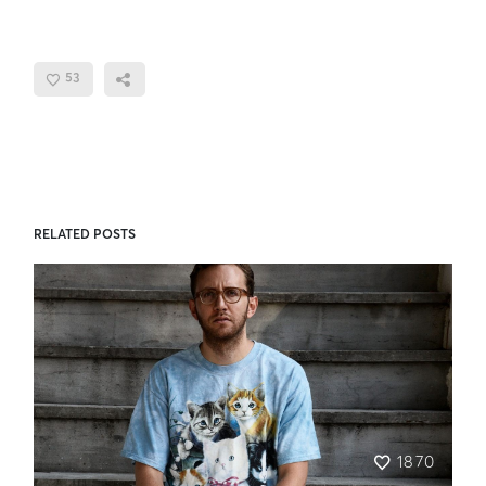
53
RELATED POSTS
1870