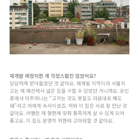
재개발 예정지란 게 걱정스럽진 않았어요
?
담담하게 받아들였던 것 같아요
.
재개발 지역이라 서울치
고는 제 예산에서 넓은 집을 구할 수 있었던 거니까요
.
공인
중개사 아주머니는 “고치는 것도 못질도 마음대로 해도
돼”라고 저에게 속삭이셨죠
.
저와 이 집은 서로 잘 만난 것
같아요
.
어쨌든 제 형편에 맞춰 풍족하게 살 수 있게 되어
좋고요
.
이 집도 분명히 저한테 고마워할 것 같아요
.