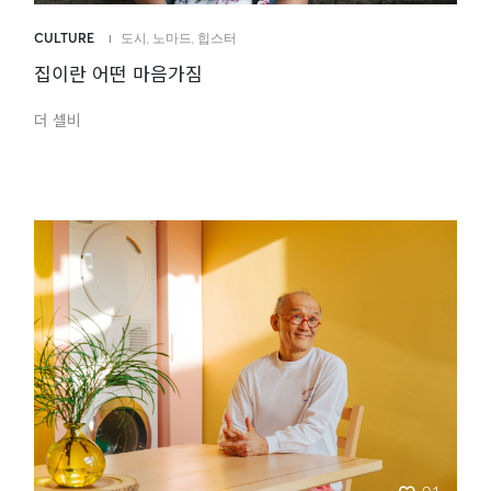
CULTURE
도시
,
노마드
,
힙스터
집이란 어떤 마음가짐
더 셀비