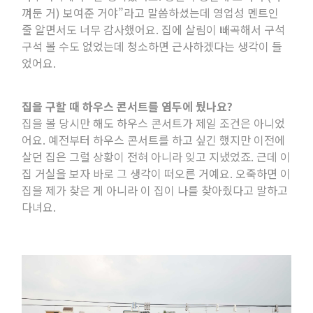
껴둔 거
)
보여준 거야”라고 말씀하셨는데 영업성 멘트인
줄 알면서도 너무 감사했어요
.
집에 살림이 빼곡해서 구석
구석 볼 수도 없었는데 청소하면 근사하겠다는 생각이 들
었어요
.
집을 구할 때 하우스 콘서트를 염두에 뒀나요
?
집을 볼 당시만 해도 하우스 콘서트가 제일 조건은 아니었
어요
.
예전부터 하우스 콘서트를 하고 싶긴 했지만 이전에
살던 집은 그럴 상황이 전혀 아니라 잊고 지냈었죠
.
근데 이
집 거실을 보자 바로 그 생각이 떠오른 거예요
.
오죽하면 이
집을 제가 찾은 게 아니라 이 집이 나를 찾아줬다고 말하고
다녀요
.