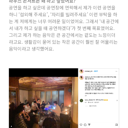
하우스 콘서트는 왜 하고 싶었어요
?
공연을 하고 싶은데 공연장에 연락해서 제가 이런 공연을
하니 ‘섭외해 주세요’
,
‘자리를 빌려주세요’ 이런 부탁을 하
는 게 저에게는 너무 어려운 일이었어요
.
그래서 ‘내 공간에
서 내가 하고 싶을 때 공연하겠다’가 첫 번째 목표였어요
.
그리고 제가 하는 음악은 큰 공간에서는 겉도는 느낌이더
라고요
.
생활감이 묻어 있는 작은 공간이 훨씬 잘 어울리는
음악이라고 생각했어요
.