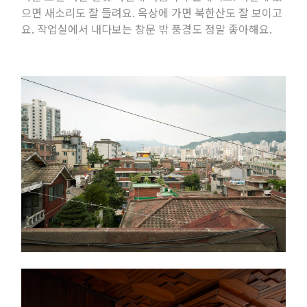
으면 새소리도 잘 들려요
.
옥상에 가면 북한산도 잘 보이고
요
.
작업실에서 내다보는 창문 밖 풍경도 정말 좋아해요
.