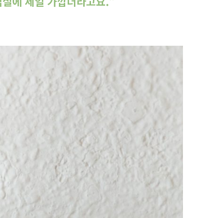
업실에 제일 가깝더라고요.”