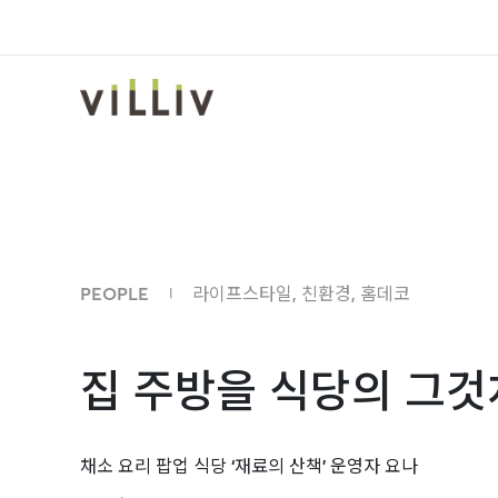
PEOPLE
라이프스타일
,
친환경
,
홈데코
|
집 주방을 식당의 그
채소 요리 팝업 식당 ‘재료의 산책’ 운영자 요나