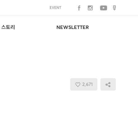
EVENT
 스토리
NEWSLETTER
스토리
라이프 서비스
2,671