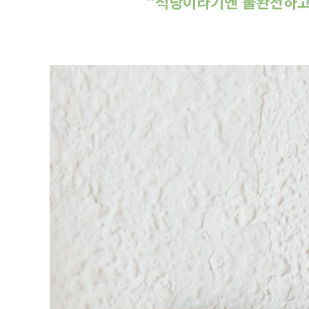
“식당이라기엔 불완전하고,