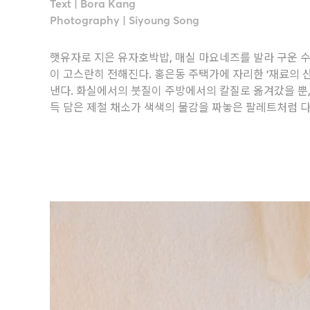
Text | Bora Kang
Photography | Siyoung Song
햇유자로 지은 유자호박밥, 매실 마요네즈를 발라 구운 수
이 고스란히 전해진다. 홍은동 주택가에 자리한 '재료의 
낸다. 화실에서의 붓질이 주방에서의 칼질로 옮겨갔을 뿐,
득 담은 제철 채소가 색색의 물감을 짜놓은 팔레트처럼 