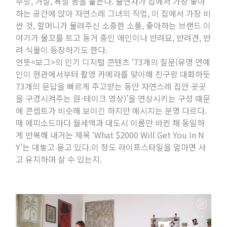
주방, 거실, 욕실 등을 훑는다. 출연자가 집에서 가장 좋아
하는 공간에 앉아 자연스레 그녀의 직업, 이 집에서 가장 비
싼 것, 할머니가 물려주신 소중한 소품, 좋아하는 브랜드 이
야기가 물꼬를 트고 동거 중인 애인이나 반려묘, 반려견, 반
려 식물이 등장하기도 한다.
언뜻<보그>의 인기 디지털 콘텐츠 ‘73개의 질문(유명 연예
인이 현관에서부터 촬영 카메라를 맞이해 친구랑 대화하듯
73개의 문답을 빠르게 주고받는 동안 자연스레 집안 곳곳
을 구경시켜주는 원-테이크 영상)’을 연상시키는 구성 때문
에 콘셉트가 비슷해 보이긴 하지만 메시지는 분명 다르다.
매 에피소드마다 월세액과 대도시 이름만 바뀐 채 동일하
게 반복해 내거는 제목 ‘What $2000 Will Get You In N
Y’는 대놓고 묻고 있다.이 정도 라이프스타일을 얼마면 사
고 유지하며 살 수 있는지.