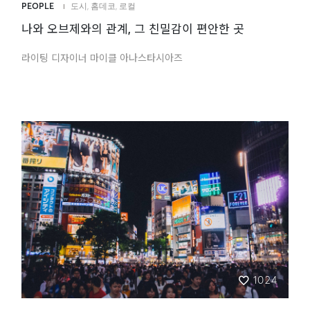
PEOPLE
도시
,
홈데코
,
로컬
나와 오브제와의 관계, 그 친밀감이 편안한 곳
라이팅 디자이너 마이클 아나스타시아즈
1024