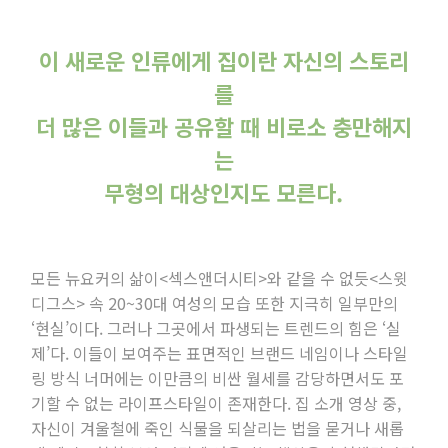
이 새로운 인류에게 집이란 자신의 스토리
를
더 많은 이들과 공유할 때 비로소 충만해지
는
무형의 대상인지도 모른다.
모든 뉴요커의 삶이<섹스앤더시티>와 같을 수 없듯<스윗
디그스> 속 20~30대 여성의 모습 또한 지극히 일부만의
‘현실’이다. 그러나 그곳에서 파생되는 트렌드의 힘은 ‘실
제’다. 이들이 보여주는 표면적인 브랜드 네임이나 스타일
링 방식 너머에는 이만큼의 비싼 월세를 감당하면서도 포
기할 수 없는 라이프스타일이 존재한다. 집 소개 영상 중,
자신이 겨울철에 죽인 식물을 되살리는 법을 묻거나 새롭