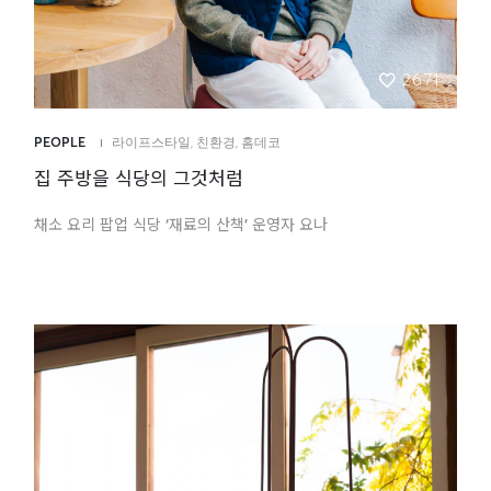
2671
PEOPLE
라이프스타일
,
친환경
,
홈데코
집 주방을 식당의 그것처럼
채소 요리 팝업 식당 ‘재료의 산책’ 운영자 요나