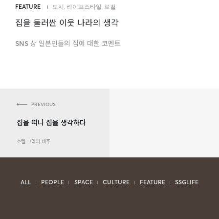
FEATURE
도시
,
라이프스타일
,
로컬
집을 둘러싼 이웃 나라의 생각
SNS 상 일본인들의 집에 대한 코멘트
PREVIOUS
집을 떠나 집을 생각하다
호텔 그라피 네주
ALL
PEOPLE
SPACE
CULTURE
FEATURE
SSGLIFE