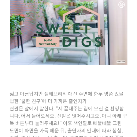
FEATURE
BRAND STORY
SSGLIFE
빌리브 스토리
브랜드 스토리
빌리브 라이프 서비스
NEWSLETTER
젊고 아름답지만 셀레브리티 대신 주변에 한두 명쯤 있을
법한 ‘쿨한 친구’에 더 가까운 출연자가
현관문 앞에서 말한다. “제 끝내주는 집에 오신 걸 환영합
니다. 어서 들어오세요. 신발은 벗어주시고요, 아니 아래 구
독 버튼부터 눌러주세요!” 이후 색연필로 삐뚤빼뚤 그린
도면이 화면을 가득 메운 뒤, 출연자의 안내에 따라 침실,