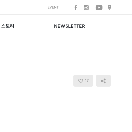
EVENT
 스토리
NEWSLETTER
스토리
라이프 서비스
17